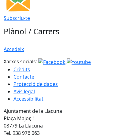
Subscriu-te
Plànol / Carrers
Accedeix
Xarxes socials:
Crèdits
Contacte
Protecció de dades
Avís legal
Accessibilitat
Ajuntament de la Llacuna
Plaça Major, 1
08779 La Llacuna
Tel. 938 976 063