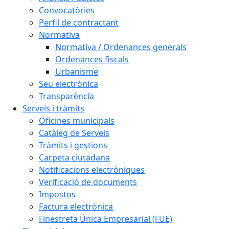
Convocatòries
Perfil de contractant
Normativa
Normativa / Ordenances generals
Ordenances fiscals
Urbanisme
Seu electrònica
Transparència
Serveis i tràmits
Oficines municipals
Catàleg de Serveis
Tràmits i gestions
Carpeta ciutadana
Notificacions electròniques
Verificació de documents
Impostos
Factura electrònica
Finestreta Única Empresarial (FUE)