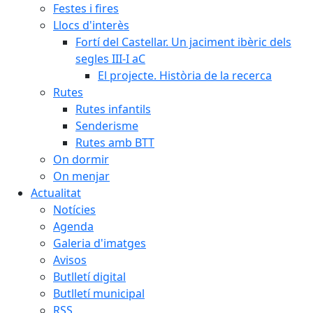
Festes i fires
Llocs d'interès
Fortí del Castellar. Un jaciment ibèric dels
segles III-I aC
El projecte. Història de la recerca
Rutes
Rutes infantils
Senderisme
Rutes amb BTT
On dormir
On menjar
Actualitat
Notícies
Agenda
Galeria d'imatges
Avisos
Butlletí digital
Butlletí municipal
RSS