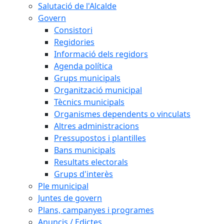
Salutació de l'Alcalde
Govern
Consistori
Regidories
Informació dels regidors
Agenda política
Grups municipals
Organització municipal
Tècnics municipals
Organismes dependents o vinculats
Altres administracions
Pressupostos i plantilles
Bans municipals
Resultats electorals
Grups d'interès
Ple municipal
Juntes de govern
Plans, campanyes i programes
Anuncis / Edictes