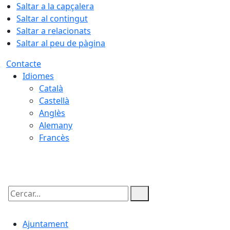
Saltar a la capçalera
Saltar al contingut
Saltar a relacionats
Saltar al peu de pàgina
Contacte
Idiomes
Català
Castellà
Anglès
Alemany
Francès
10.08.2026 | 20:26
Cercar:
Ajuntament