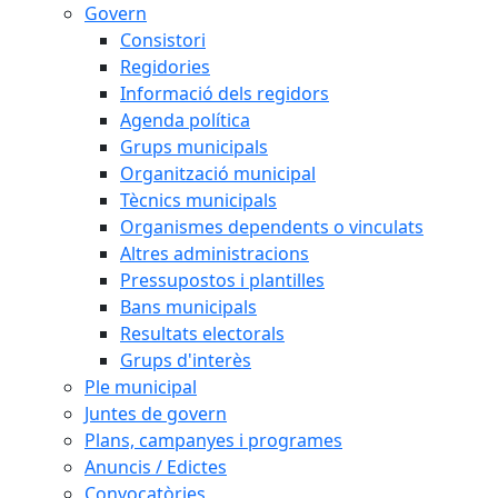
Govern
Consistori
Regidories
Informació dels regidors
Agenda política
Grups municipals
Organització municipal
Tècnics municipals
Organismes dependents o vinculats
Altres administracions
Pressupostos i plantilles
Bans municipals
Resultats electorals
Grups d'interès
Ple municipal
Juntes de govern
Plans, campanyes i programes
Anuncis / Edictes
Convocatòries