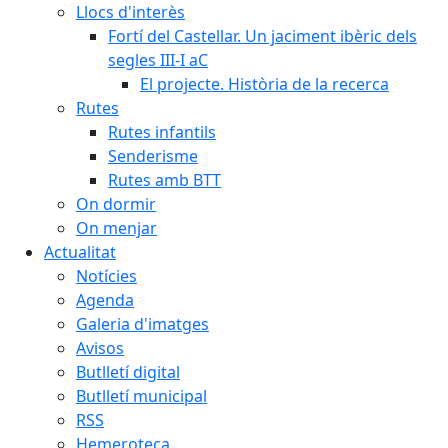
Llocs d'interès
Fortí del Castellar. Un jaciment ibèric dels
segles III-I aC
El projecte. Història de la recerca
Rutes
Rutes infantils
Senderisme
Rutes amb BTT
On dormir
On menjar
Actualitat
Notícies
Agenda
Galeria d'imatges
Avisos
Butlletí digital
Butlletí municipal
RSS
Hemeroteca