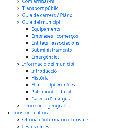
Com arribar-hi
Transport públic
Guia de carrers / Plànol
Guia del municipi
Equipaments
Empreses i comerços
Entitats i associacions
Subministraments
Emergències
Informació del municipi
Introducció
Història
El municipi en xifres
Patrimoni cultural
Galeria d'imatges
Informació geogràfica
Turisme i cultura
Oficina d'informació i Turisme
Festes i fires