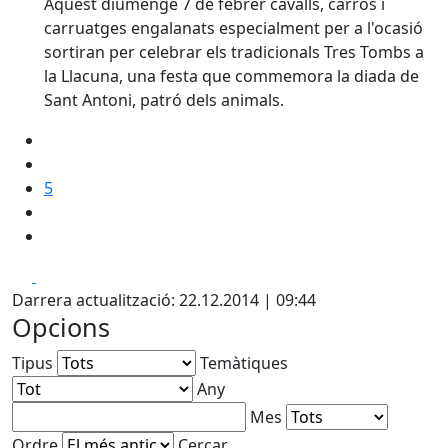
Aquest diumenge 7 de febrer cavalls, carros i
carruatges engalanats especialment per a l'ocasió
sortiran per celebrar els tradicionals Tres Tombs a
la Llacuna, una festa que commemora la diada de
Sant Antoni, patró dels animals.
5
Facebook
X
Darrera actualització: 22.12.2014 | 09:44
Opcions
Tipus
Temàtiques
Any
Mes
Ordre
Cercar