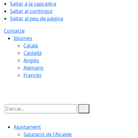
Saltar a la capçalera
Saltar al contingut
Saltar al peu de pàgina
Contacte
Idiomes
Català
Castellà
Anglès
Alemany
Francès
10.08.2026 | 19:15
Cercar:
Ajuntament
Salutació de l'Alcalde