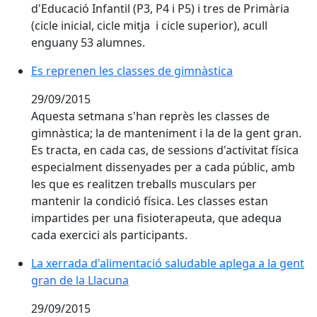
d'Educació Infantil (P3, P4 i P5) i tres de Primària
(cicle inicial, cicle mitja i cicle superior), acull
enguany 53 alumnes.
Es reprenen les classes de gimnàstica
Es reprenen les classes de gimnàstica
29/09/2015
Aquesta setmana s'han reprès les classes de
gimnàstica; la de manteniment i la de la gent gran.
Es tracta, en cada cas, de sessions d'activitat física
especialment dissenyades per a cada públic, amb
les que es realitzen treballs musculars per
mantenir la condició física. Les classes estan
impartides per una fisioterapeuta, que adequa
cada exercici als participants.
La xerrada d'alimentació saludable aplega a la gent
gran de la Llacuna
29/09/2015