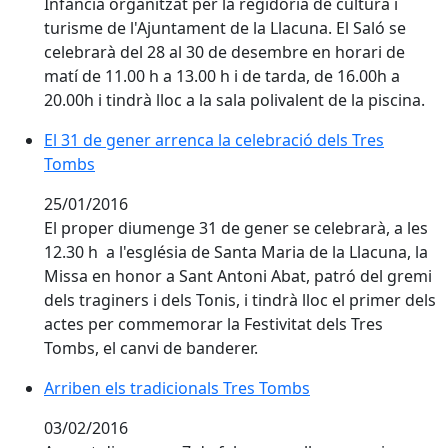
Infància organitzat per la regidoria de cultura i
turisme de l'Ajuntament de la Llacuna. El Saló se
celebrarà del 28 al 30 de desembre en horari de
matí de 11.00 h a 13.00 h i de tarda, de 16.00h a
20.00h i tindrà lloc a la sala polivalent de la piscina.
El 31 de gener arrenca la celebració dels Tres
Tombs
25/01/2016
El proper diumenge 31 de gener se celebrarà, a les
12.30 h a l'església de Santa Maria de la Llacuna, la
Missa en honor a Sant Antoni Abat, patró del gremi
dels traginers i dels Tonis, i tindrà lloc el primer dels
actes per commemorar la Festivitat dels Tres
Tombs, el canvi de banderer.
Arriben els tradicionals Tres Tombs
Arriben els tradicionals Tres Tombs
03/02/2016